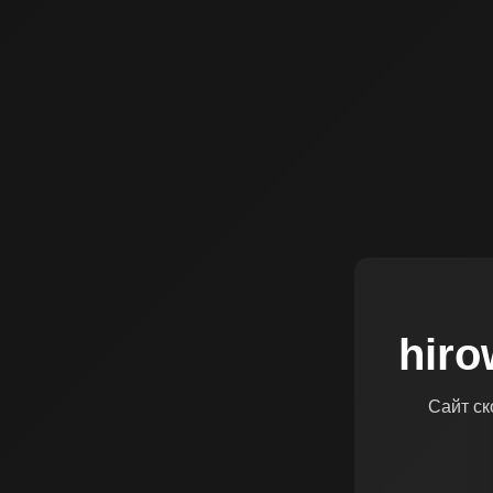
hiro
Сайт ск